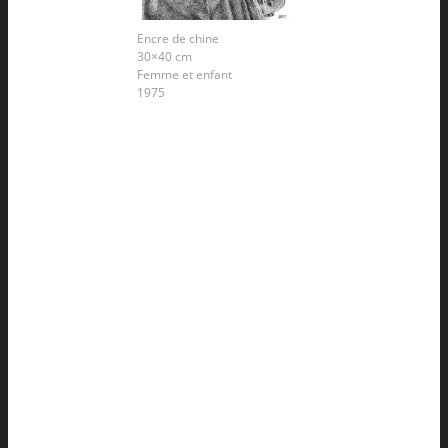
Encre de chine
30×40 cm
Femme et enfant
1975