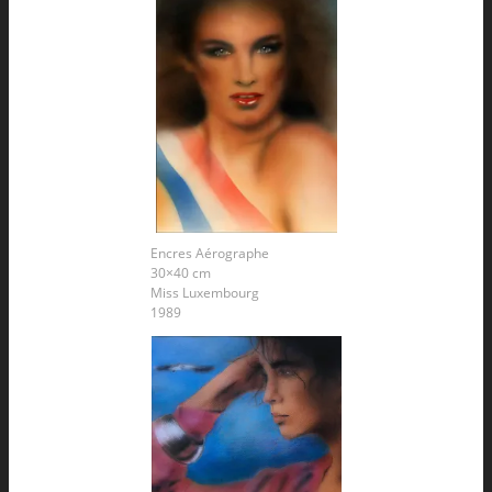
Encres Aérographe
30×40 cm
Miss Luxembourg
1989