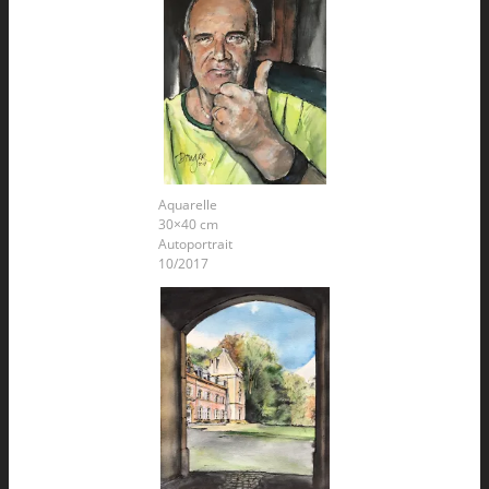
Aquarelle
30×40 cm
Autoportrait
10/2017