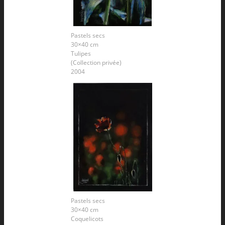
Pastels secs
30×40 cm
Tulipes
(Collection privée)
2004
Pastels secs
30×40 cm
Coquelicots