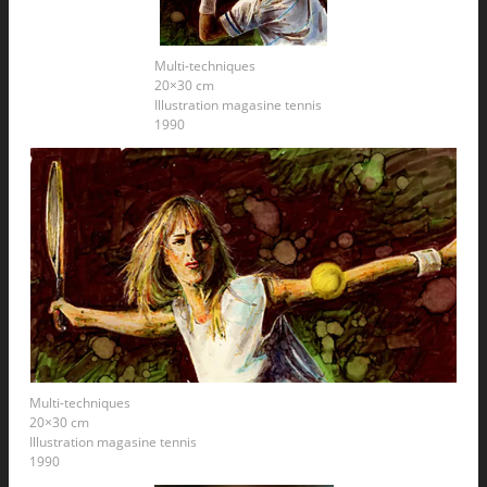
Multi-techniques
20×30 cm
Illustration magasine tennis
1990
Multi-techniques
20×30 cm
Illustration magasine tennis
1990