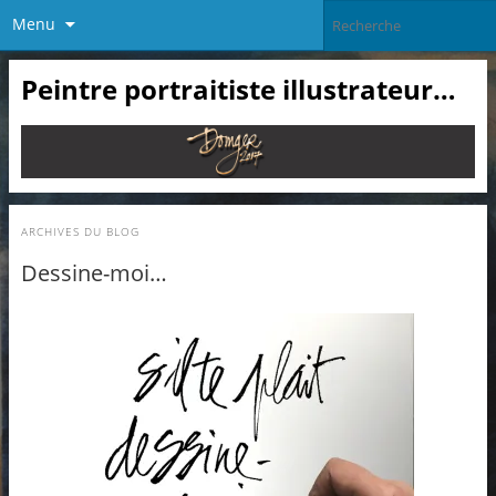
Menu
Peintre portraitiste illustrateur…
ARCHIVES DU BLOG
Dessine-moi…