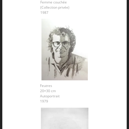
Femme couchée
(Collection privée)
1987
Feutres
20×30 cm
Autoportrait
1979