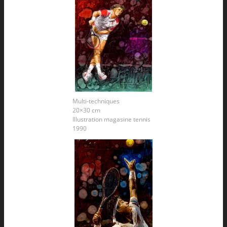
Multi-techniques
20×30 cm
Illustration magasine tennis
1990