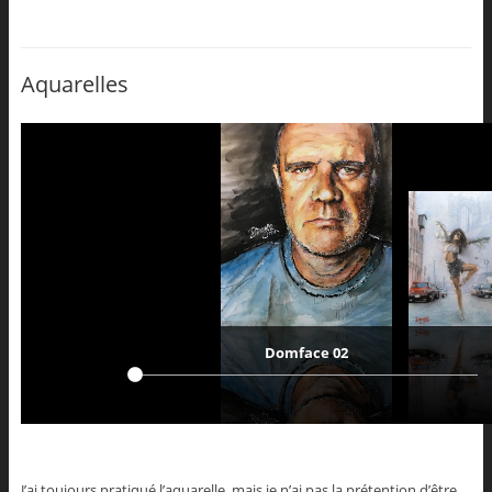
Aquarelles
Domface 02
J’ai toujours pratiqué l’aquarelle, mais je n’ai pas la prétention d’être