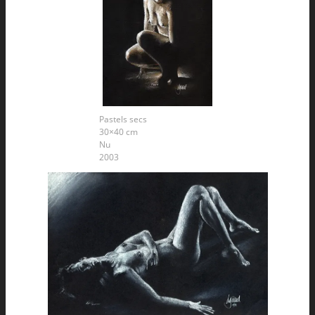
Pastels secs
30×40 cm
Nu
2003