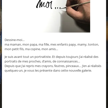
Dessine-moi…
ma maman, mon papa, ma fille, mes enfants papy, mamy, tonton,
mon petit fils, ma copine, mon amis…
Je suis avant tout un portraitiste. Et depuis toujours j’ai réalisé des
portraits de mes proches, d’amis, de connaissances…
Depuis que j’ai repris mes crayons, feutres, pinceaux… j’en ai réalisés
quelques-un, je vous les présente dans cette nouvelle galerie.