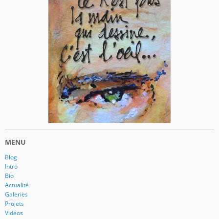
MENU
Blog
Intro
Bio
Actualité
Galeries
Projets
Vidéos