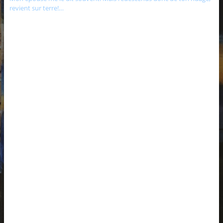
revient sur terre!…