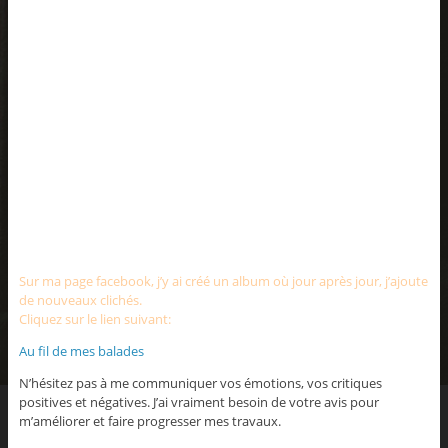
Sur ma page facebook, j’y ai créé un album où jour après jour, j’ajoute
de nouveaux clichés.
Cliquez sur le lien suivant:
Au fil de mes balades
N’hésitez pas à me communiquer vos émotions, vos critiques
positives et négatives. J’ai vraiment besoin de votre avis pour
m’améliorer et faire progresser mes travaux.