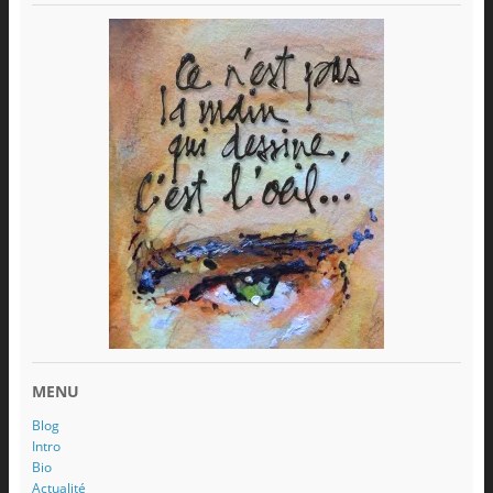
MENU
Blog
Intro
Bio
Actualité