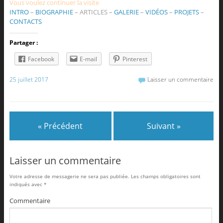
Vous voulez continuer la visite
INTRO
–
BIOGRAPHIE
–
ARTICLES
–
GALERIE
–
VIDÉOS
–
PROJETS
–
CONTACTS
Partager :
Facebook
E-mail
Pinterest
25 juillet 2017
Laisser un commentaire
« Précédent
Suivant »
Laisser un commentaire
Votre adresse de messagerie ne sera pas publiée.
Les champs obligatoires sont
indiqués avec
*
Commentaire