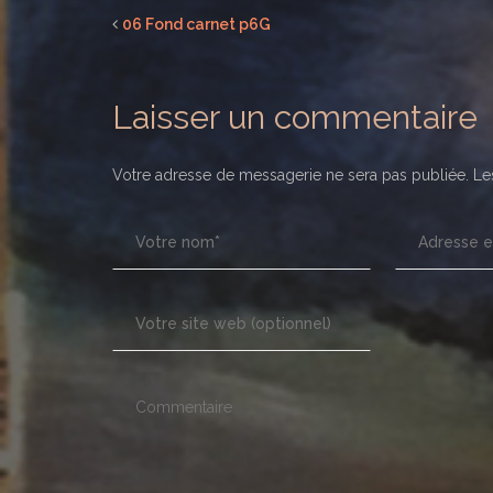
06 Fond carnet p6G
Laisser un commentaire
Votre adresse de messagerie ne sera pas publiée.
Les