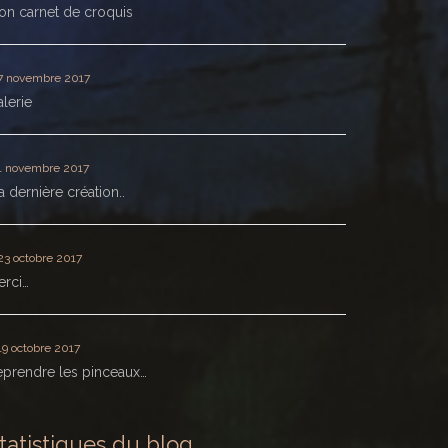
n carnet de croquis
7 novembre 2017
lerie
1 novembre 2017
 dernière création..
23 octobre 2017
erci…
19 octobre 2017
prendre les pinceaux…
tatistiques du blog