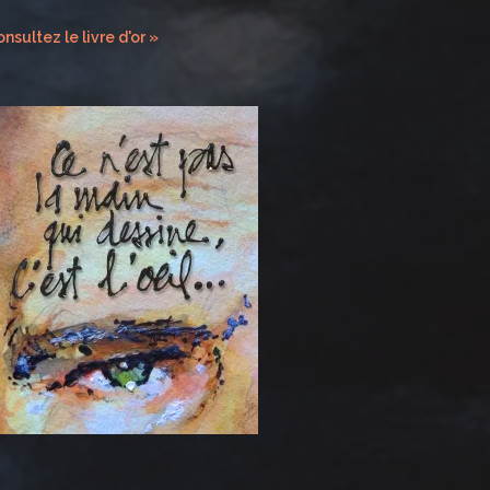
nsultez le livre d'or »