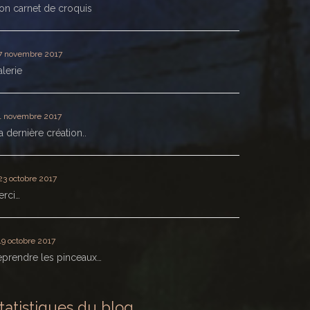
n carnet de croquis
7 novembre 2017
lerie
1 novembre 2017
 dernière création..
23 octobre 2017
erci…
19 octobre 2017
prendre les pinceaux…
tatistiques du blog