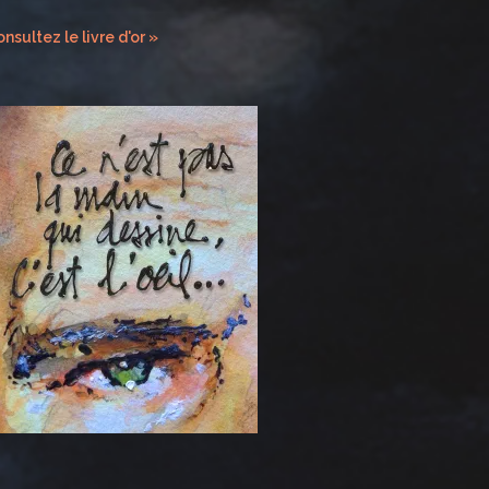
nsultez le livre d'or »