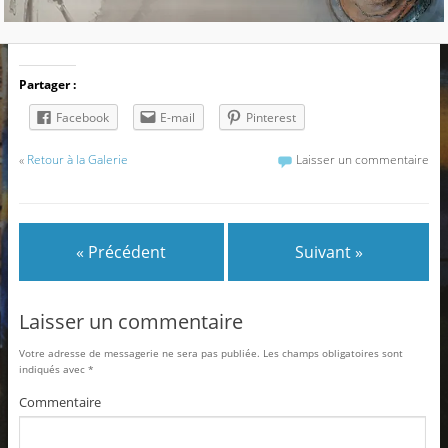
Partager :
Facebook
E-mail
Pinterest
«
Retour à la Galerie
Laisser un commentaire
« Précédent
Suivant »
Laisser un commentaire
Votre adresse de messagerie ne sera pas publiée.
Les champs obligatoires sont
indiqués avec
*
Commentaire