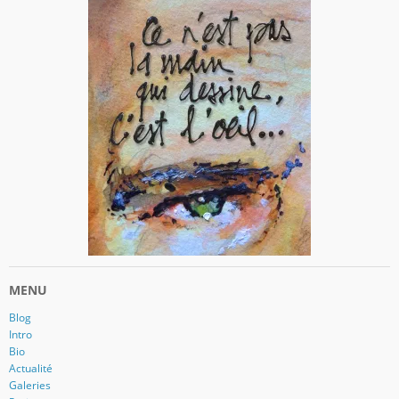
MENU
Blog
Intro
Bio
Actualité
Galeries