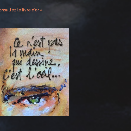
nsultez le livre d'or »