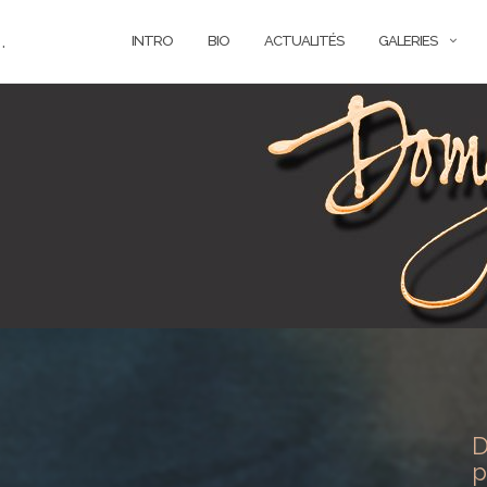
.
INTRO
BIO
ACTUALITÉS
GALERIES
D
p