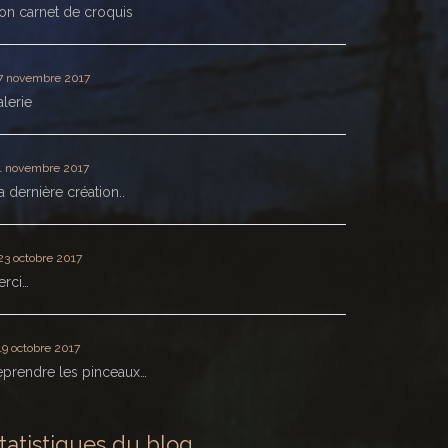
n carnet de croquis
7 novembre 2017
lerie
1 novembre 2017
 dernière création..
23 octobre 2017
erci…
19 octobre 2017
prendre les pinceaux…
tatistiques du blog