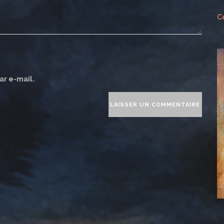
Co
ar e-mail.