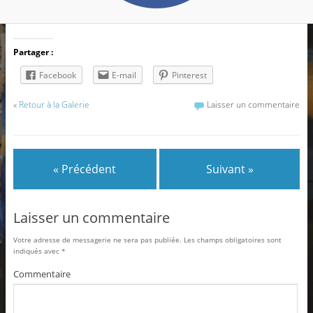
Partager :
Facebook
E-mail
Pinterest
«
Retour à la Galerie
Laisser un commentaire
« Précédent
Suivant »
Laisser un commentaire
Votre adresse de messagerie ne sera pas publiée.
Les champs obligatoires sont
indiqués avec
*
Commentaire