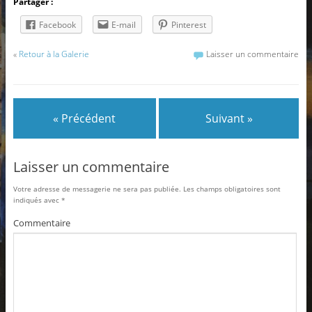
Partager :
Facebook
E-mail
Pinterest
«
Retour à la Galerie
Laisser un commentaire
« Précédent
Suivant »
Laisser un commentaire
Votre adresse de messagerie ne sera pas publiée.
Les champs obligatoires sont
indiqués avec
*
Commentaire