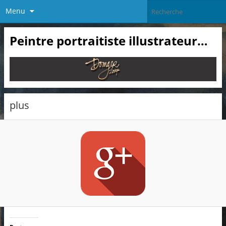
Menu
Peintre portraitiste illustrateur…
plus