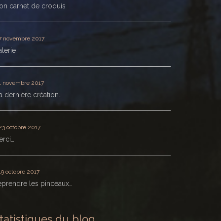
n carnet de croquis
7 novembre 2017
lerie
1 novembre 2017
 dernière création..
23 octobre 2017
erci…
19 octobre 2017
prendre les pinceaux…
tatistiques du blog