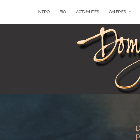
.
INTRO
BIO
ACTUALITÉS
GALERIES
D
p