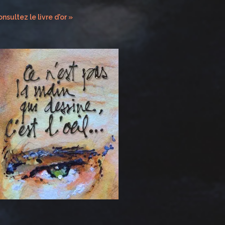
nsultez le livre d'or »