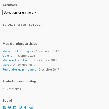
Archives
Archives
Suivez-moi sur facebook
Mes derniers articles
Mon carnet de croquis
22 décembre 2017
Galerie
7 novembre 2017
Ma dernière création..
1 novembre 2017
Merci…
23 octobre 2017
Reprendre les pinceaux…
19 octobre 2017
Statistiques du blog
21 728 visites
Social
Voir
Voir
Voir
Voir
Voir
Voir
Voir