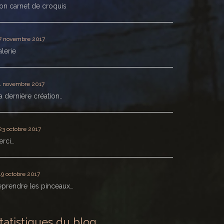
n carnet de croquis
7 novembre 2017
lerie
1 novembre 2017
 dernière création..
23 octobre 2017
erci…
19 octobre 2017
prendre les pinceaux…
tatistiques du blog