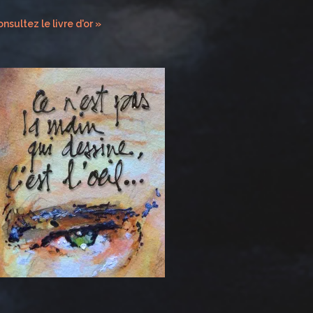
nsultez le livre d'or »