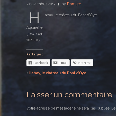
7 novembre 2017
by
Domger
H
abay, le château du Pont d’Oye
Aquarelle
30×40 cm
10/2017
Partager :
Facebook
E-mail
Pinterest
Habay, le château du Pont d’Oye
Laisser un commentaire
Votre adresse de messagerie ne sera pas publiée.
Les