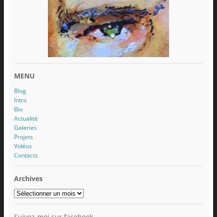
MENU
Blog
Intro
Bio
Actualité
Galeries
Projets
Vidéos
Contacts
Archives
Archives
Suivez-moi sur facebook