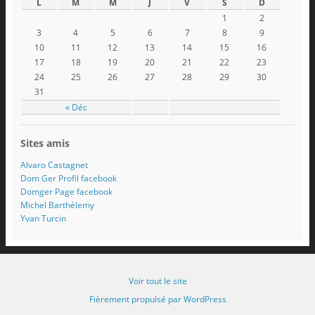
L
M
M
J
V
S
D
1
2
3
4
5
6
7
8
9
10
11
12
13
14
15
16
17
18
19
20
21
22
23
24
25
26
27
28
29
30
31
« Déc
Sites amis
Alvaro Castagnet
Dom Ger Profil facebook
Domger Page facebook
Michel Barthélemy
Yvan Turcin
Voir tout le site
Fièrement propulsé par WordPress