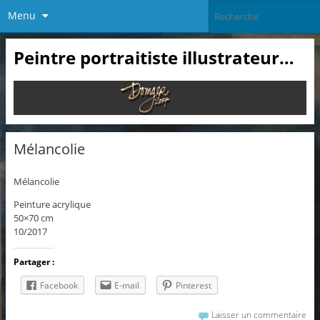
Menu
Peintre portraitiste illustrateur…
Mélancolie
Mélancolie
Peinture acrylique
50×70 cm
10/2017
Partager :
Facebook
E-mail
Pinterest
Laisser un commentaire