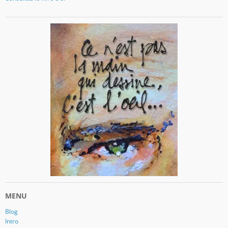
MENU
Blog
Intro