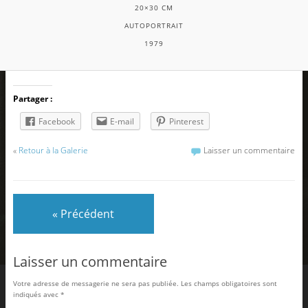
20×30 CM
AUTOPORTRAIT
1979
Partager :
Facebook
E-mail
Pinterest
«
Retour à la Galerie
Laisser un commentaire
« Précédent
Laisser un commentaire
Votre adresse de messagerie ne sera pas publiée.
Les champs obligatoires sont
indiqués avec
*