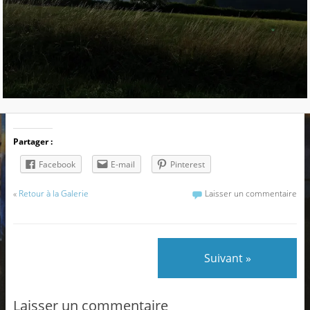
Partager :
Facebook
E-mail
Pinterest
«
Retour à la Galerie
Laisser un commentaire
Suivant »
Laisser un commentaire