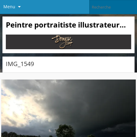
Menu
Peintre portraitiste illustrateur…
IMG_1549