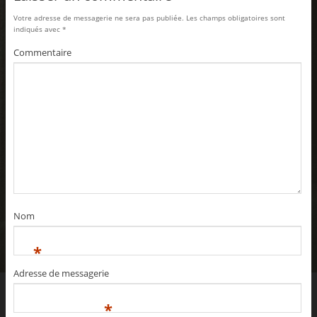
Votre adresse de messagerie ne sera pas publiée.
Les champs obligatoires sont
indiqués avec
*
Commentaire
Nom
*
Adresse de messagerie
*