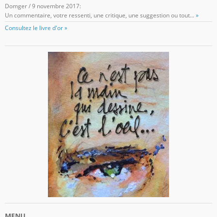
Domger
/
9 novembre 2017
:
Un commentaire, votre ressenti, une critique, une suggestion ou tout...
»
Consultez le livre d'or »
MENU